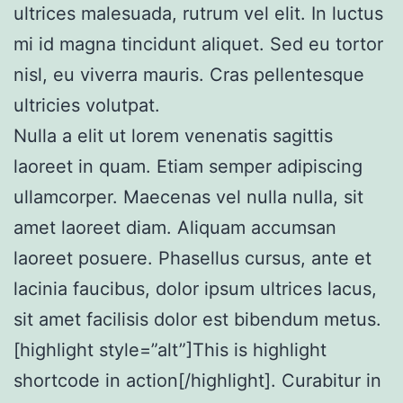
ultrices malesuada, rutrum vel elit. In luctus
mi id magna tincidunt aliquet. Sed eu tortor
nisl, eu viverra mauris. Cras pellentesque
ultricies volutpat.
Nulla a elit ut lorem venenatis sagittis
laoreet in quam. Etiam semper adipiscing
ullamcorper. Maecenas vel nulla nulla, sit
amet laoreet diam. Aliquam accumsan
laoreet posuere. Phasellus cursus, ante et
lacinia faucibus, dolor ipsum ultrices lacus,
sit amet facilisis dolor est bibendum metus.
[highlight style=”alt”]This is highlight
shortcode in action[/highlight]. Curabitur in