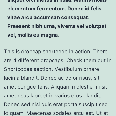
elementum fermentum. Donec id felis
vitae arcu accumsan consequat.
Praesent nibh urna, viverra vel volutpat
vel, mollis eu magna.
T
his is dropcap shortcode in action. There
are 4 different dropcaps. Check them out in
Shortcodes section. Vestibulum ornare
lacinia blandit. Donec ac dolor risus, sit
amet congue felis. Aliquam molestie mi sit
amet risus laoreet in varius eros blandit.
Donec sed nisi quis erat porta suscipit sed
id quam. Maecenas sodales arcu est. Ut at