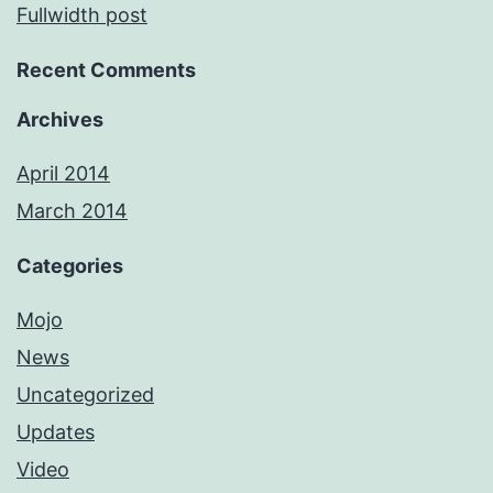
Fullwidth post
Recent Comments
Archives
April 2014
March 2014
Categories
Mojo
News
Uncategorized
Updates
Video