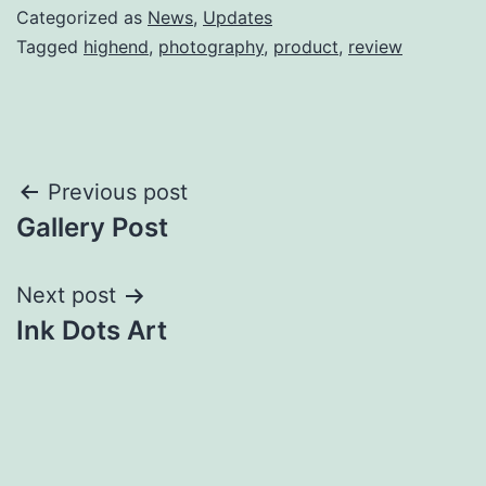
Categorized as
News
,
Updates
Tagged
highend
,
photography
,
product
,
review
Post
Previous post
Gallery Post
navigation
Next post
Ink Dots Art