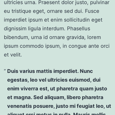
ultricies urna. Praesent dolor justo, pulvinar
eu tristique eget, ornare sed dui. Fusce
imperdiet ipsum et enim sollicitudin eget
dignissim ligula interdum. Phasellus
bibendum, urna id ornare gravida, lorem
ipsum commodo ipsum, in congue ante orci
et velit.
Duis varius mattis imperdiet. Nunc
egestas, leo vel ultricies euismod, dui
enim viverra est, ut pharetra quam justo
et magna. Sed aliquam, libero pharetra
venenatis posuere, justo mi feugiat leo, ut
aliquet orci metus in nulla. Mauris mollis